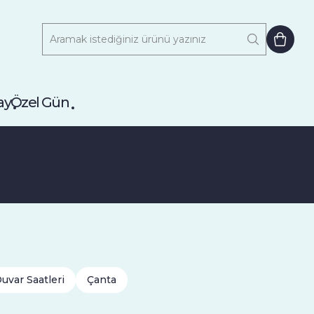
ay
Özel Gün
uvar Saatleri
Çanta