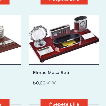
Elmas Masa Seti
₺0,00
₺0,00
e
Sepete Ekle