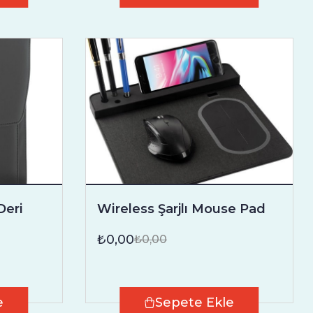
Deri
Wireless Şarjlı Mouse Pad
₺0,00
₺0,00
e
Sepete Ekle