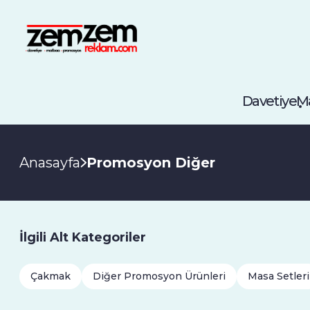
Davetiye
M
Anasayfa
Promosyon Diğer
İlgili Alt Kategoriler
Çakmak
Diğer Promosyon Ürünleri
Masa Setleri