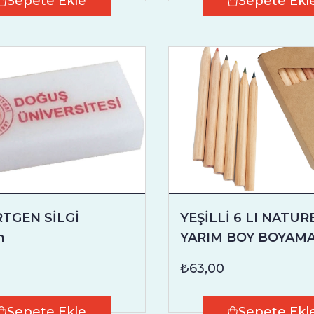
Sepete Ekle
Sepete Ekl
TGEN SİLGİ
YEŞİLLİ 6 LI NATUR
n
YARIM BOY BOYAMA
₺63,00
Sepete Ekle
Sepete Ekl