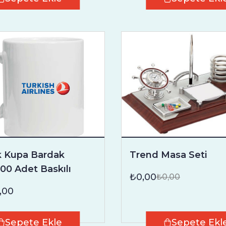
k Kupa Bardak
Trend Masa Seti
100 Adet Baskılı
₺0,00
₺0,00
,00
Sepete Ekle
Sepete Ekl