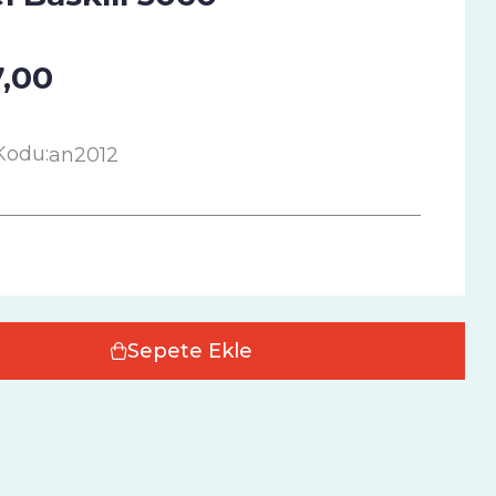
,00
Kodu:
an2012
Sepete Ekle