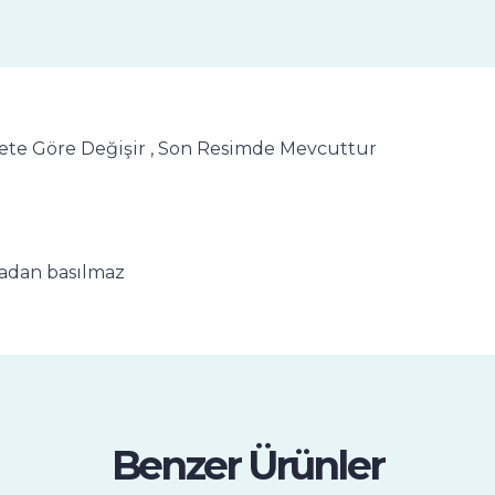
 Adete Göre Değişir , Son Resimde Mevcuttur
madan basılmaz
Benzer Ürünler