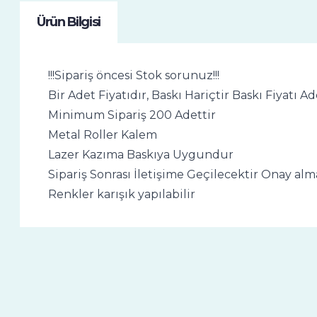
Ürün Bilgisi
!!!Sipariş öncesi Stok sorunuz!!!
Bir Adet Fiyatıdır, Baskı Hariçtir Baskı Fiyatı
Minimum Sipariş 200 Adettir
Metal Roller Kalem
Lazer Kazıma Baskıya Uygundur
Sipariş Sonrası İletişime Geçilecektir Onay al
Renkler karışık yapılabilir