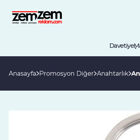
Davetiye
M
Anasayfa
Promosyon Diğer
Anahtarlık
An