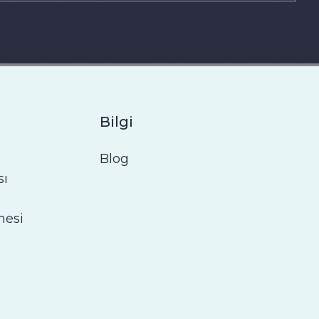
Bilgi
Blog
sı
mesi