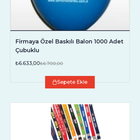
Firmaya Özel Baskılı Balon 1000 Adet
Çubuklu
₺6.633,00
₺6.700,00
Sepete Ekle