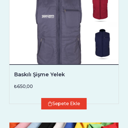
Baskılı Şişme Yelek
₺650,00
Sepete Ekle