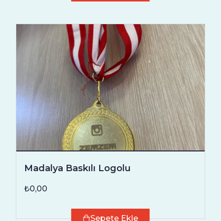
Madalya Baskılı Logolu
₺0,00
Sepete Ekle