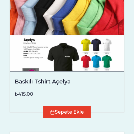
Baskılı Tshirt Açelya
₺415,00
Sepete Ekle