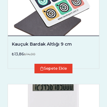
Kauçuk Bardak Altlığı 9 cm
₺13,86
₺14,00
Sepete Ekle