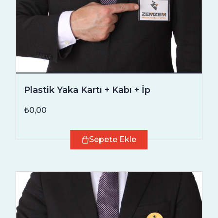
Plastik Yaka Kartı + Kabı + İp
₺0,00
Sepete Ekle