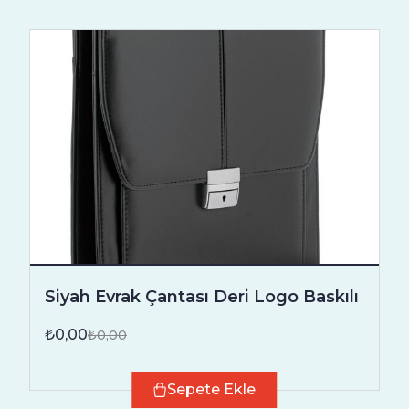
Siyah Evrak Çantası Deri Logo Baskılı
₺0,00
₺0,00
Sepete Ekle