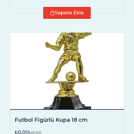
Sepete Ekle
Futbol Figürlü Kupa 18 cm
₺0,00
₺0,00