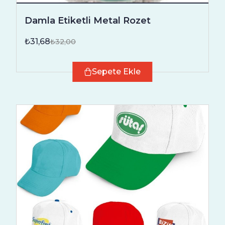
Damla Etiketli Metal Rozet
₺31,68
₺32,00
Sepete Ekle