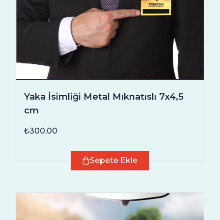
Yaka İsimliği Metal Mıknatıslı 7x4,5
cm
₺300,00
Sepete Ekle