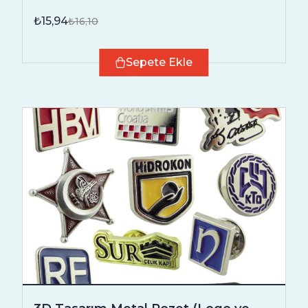
₺15,94
₺16,10
Sepete Ekle