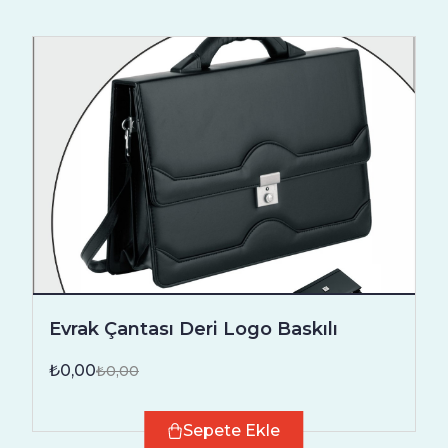
Evrak Çantası Deri Logo Baskılı
₺0,00
₺0,00
Sepete Ekle