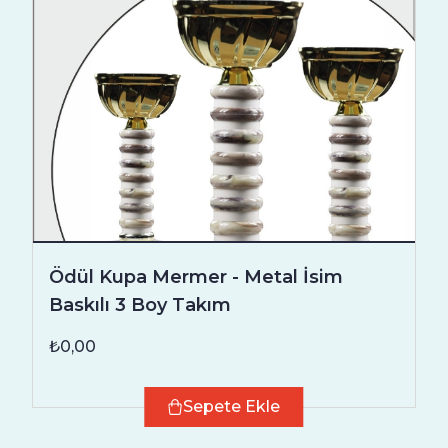
Ödül Kupa Mermer - Metal İsim
Baskılı 3 Boy Takım
₺0,00
Sepete Ekle