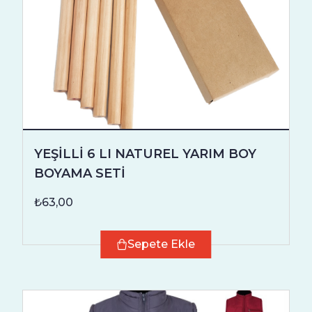
YEŞİLLİ 6 LI NATUREL YARIM BOY
BOYAMA SETİ
₺63,00
Sepete Ekle