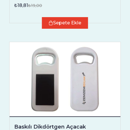
₺18,81
₺19,00
Sepete Ekle
Baskılı Dikdörtgen Açacak