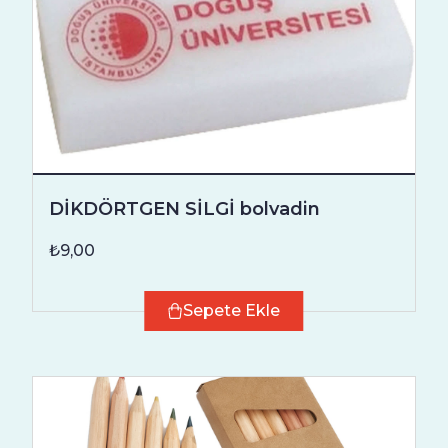
DİKDÖRTGEN SİLGİ bolvadin
₺9,00
Sepete Ekle