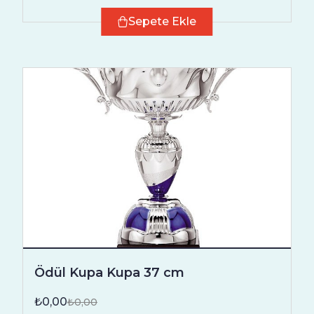
Sepete Ekle
Ödül Kupa Kupa 37 cm
₺0,00
₺0,00