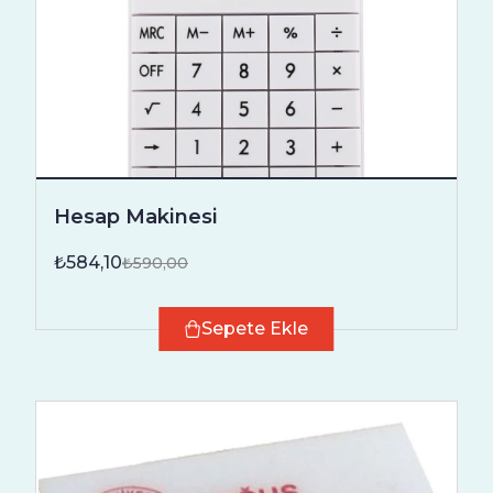
Hesap Makinesi
₺584,10
₺590,00
Sepete Ekle