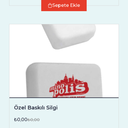
Sepete Ekle
Özel Baskılı Silgi
₺0,00
₺0,00