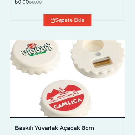
₺0,00
₺0,00
Sepete Ekle
Baskılı Yuvarlak Açacak 8cm