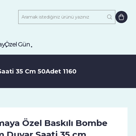
ay
Özel Gün
aati 35 Cm 50Adet 1160
maya Özel Baskılı Bombe
 Duvar Saati 35 cm