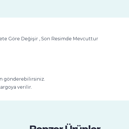
 Adete Göre Değişir , Son Resimde Mevcuttur
n gönderebilirsiniz.
rgoya verilir.