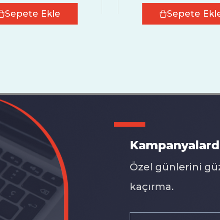
Sepete Ekle
Sepete Ekl
Kampanyalard
Özel günlerini gü
kaçırma.