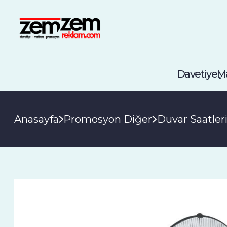
Davetiye
M
Anasayfa
Promosyon Diğer
Duvar Saatler