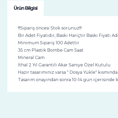
Ürün Bilgisi
!!!Sipariş öncesi Stok sorunuz!!!
Bir Adet Fiyatıdır, Baskı Hariçtir Baskı Fiyatı
Minimum Sipariş 100 Adettir
35 cm Plastik Bombe Cam Saat
Mineral Cam
İthal 2 Yıl Garantili Akar Saniye Özel Kutulu
Hazır tasarımınız varsa " Dosya Yükle" kısmında
Tasarım onayından sonra 10-14 gün içerisinde ka