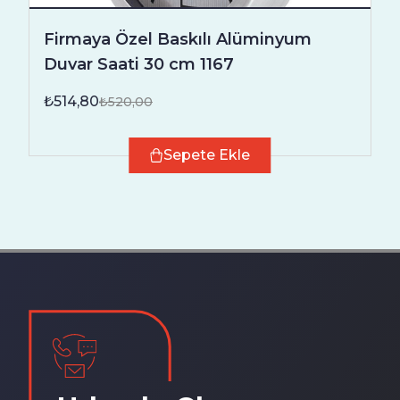
Firmaya Özel Baskılı Alüminyum
Duvar Saati 30 cm 1167
₺514,80
₺520,00
Sepete Ekle