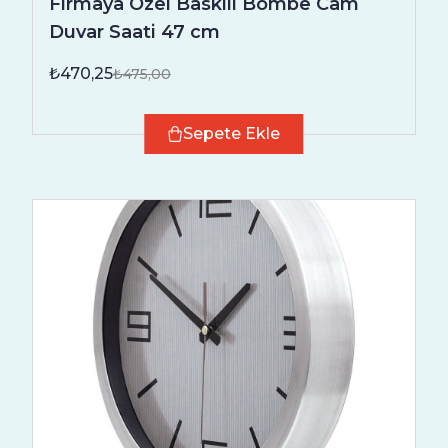
Firmaya Özel Baskılı Bombe Cam
Duvar Saati 47 cm
₺470,25
₺475,00
Sepete Ekle