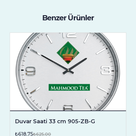
Benzer Ürünler
Duvar Saati 33 cm 905-ZB-G
₺618,75
₺625,00