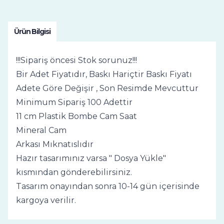
Ürün Bilgisi
!!!Sipariş öncesi Stok sorunuz!!!
Bir Adet Fiyatıdır, Baskı Hariçtir Baskı Fiyatı
Adete Göre Değişir , Son Resimde Mevcuttur
Minimum Sipariş 100 Adettir
11 cm Plastik Bombe Cam Saat
Mineral Cam
Arkası Mıknatıslıdır
Hazır tasarımınız varsa " Dosya Yükle"
kısmından gönderebilirsiniz.
Tasarım onayından sonra 10-14 gün içerisinde
kargoya verilir.