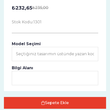
₺232,65
₺235,00
Stok Kodu:
1301
Model Seçimi
Bilgi Alanı
Sepete Ekle