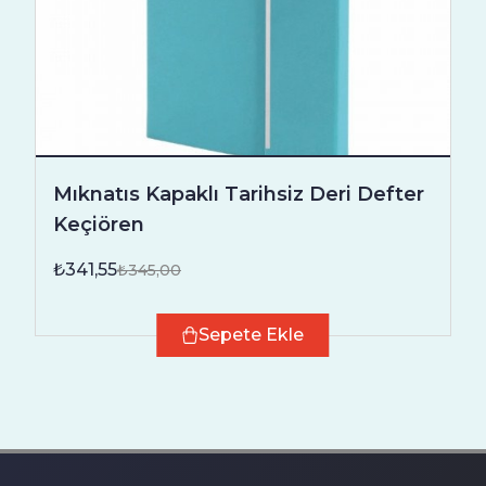
Mıknatıs Kapaklı Tarihsiz Deri Defter
Keçiören
₺341,55
₺345,00
Sepete Ekle