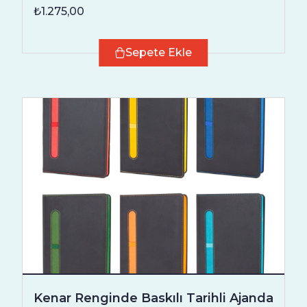
₺1.275,00
Sepete Ekle
Kenar Renginde Baskılı Tarihli Ajanda