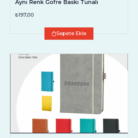
Aynı Renk Gofre Baskı Tunalı
₺197,00
Sepete Ekle