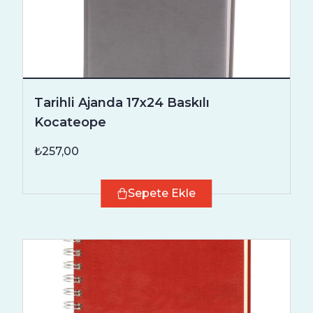
Tarihli Ajanda 17x24 Baskılı
Kocateope
₺257,00
Sepete Ekle