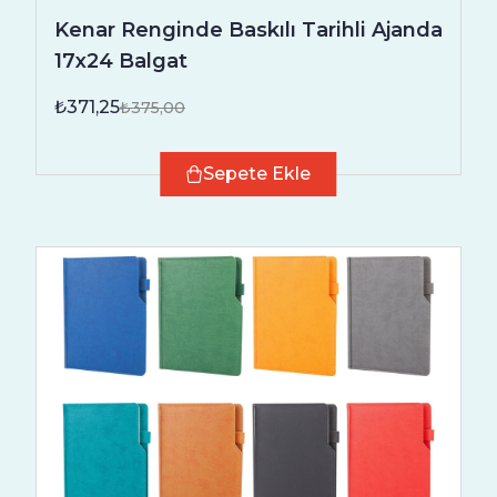
Kenar Renginde Baskılı Tarihli Ajanda
17x24 Balgat
₺371,25
₺375,00
Sepete Ekle