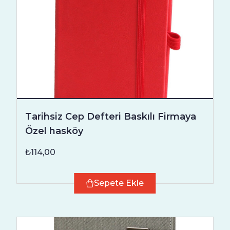
Tarihsiz Cep Defteri Baskılı Firmaya
Özel hasköy
₺114,00
Sepete Ekle