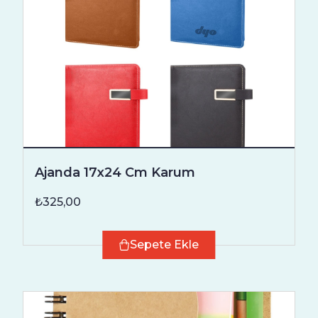
Ajanda 17x24 Cm Karum
₺325,00
Sepete Ekle