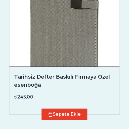
Tarihsiz Defter Baskılı Firmaya Özel
esenboğa
₺245,00
Sepete Ekle