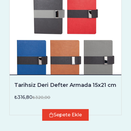
Tarihsiz Deri Defter Armada 15x21 cm
₺316,80
₺320,00
Sepete Ekle