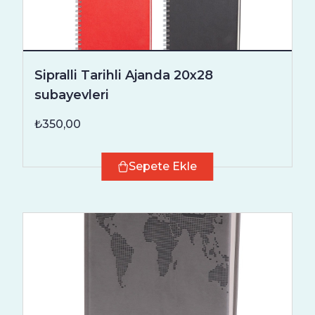
Sipralli Tarihli Ajanda 20x28
subayevleri
₺350,00
Sepete Ekle