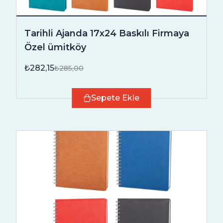
Tarihli Ajanda 17x24 Baskılı Firmaya
Özel ümitköy
₺282,15
₺285,00
Sepete Ekle