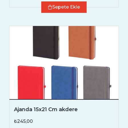
Sepete Ekle
Ajanda 15x21 Cm akdere
₺245,00