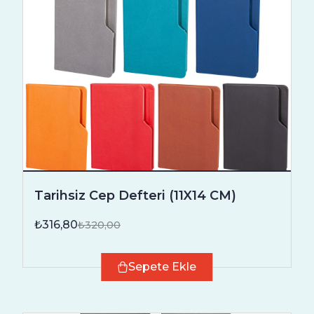
Tarihsiz Cep Defteri (11X14 CM)
₺316,80
₺320,00
Sepete Ekle