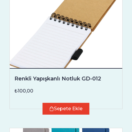
Renkli Yapışkanlı Notluk GD-012
₺100,00
Sepete Ekle