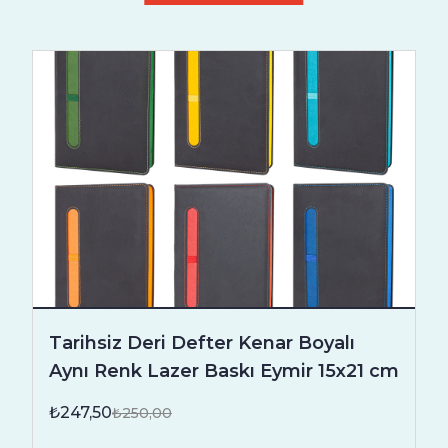
Tarihsiz Deri Defter Kenar Boyalı
Aynı Renk Lazer Baskı Eymir 15x21 cm
₺247,50
₺250,00