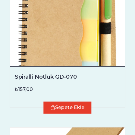
Spiralli Notluk GD-070
₺157,00
Sepete Ekle