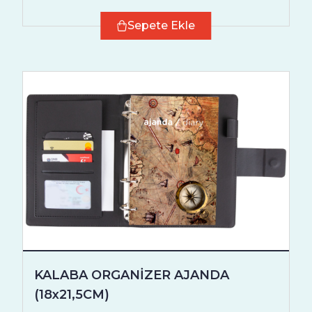
Sepete Ekle
KALABA ORGANİZER AJANDA
(18x21,5CM)