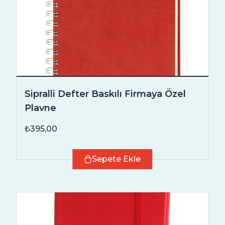
Sipralli Defter Baskılı Firmaya Özel
Plavne
₺395,00
Sepete Ekle