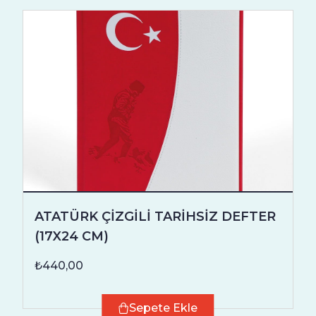
ATATÜRK ÇİZGİLİ TARİHSİZ DEFTER
(17X24 CM)
₺440,00
Sepete Ekle