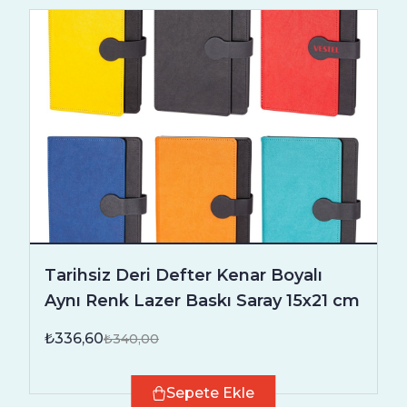
Tarihsiz Deri Defter Kenar Boyalı
Aynı Renk Lazer Baskı Saray 15x21 cm
₺336,60
₺340,00
Sepete Ekle