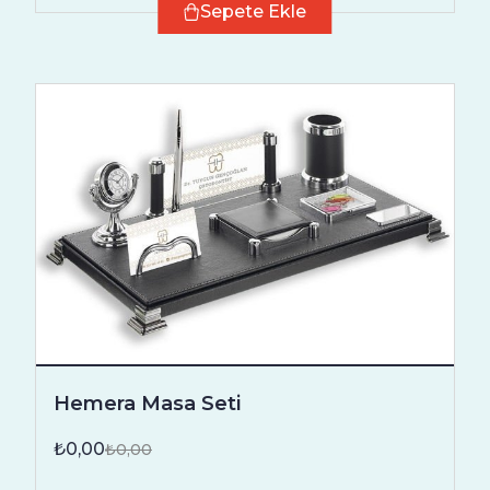
Sepete Ekle
Hemera Masa Seti
₺0,00
₺0,00