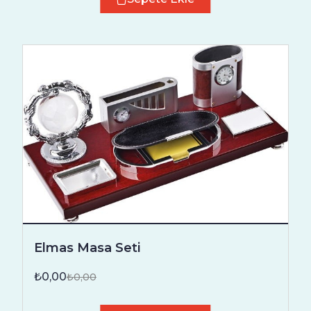
Elmas Masa Seti
₺0,00
₺0,00