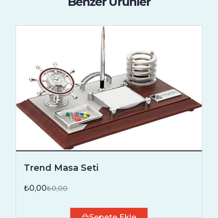
Benzer Ürünler
Trend Masa Seti
₺0,00
₺0,00
Sepete Ekle