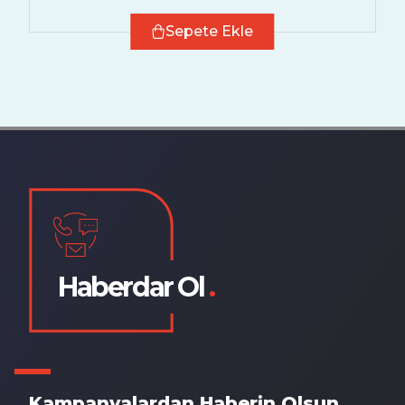
Sepete Ekle
Haberdar Ol
.
Kampanyalardan Haberin Olsun