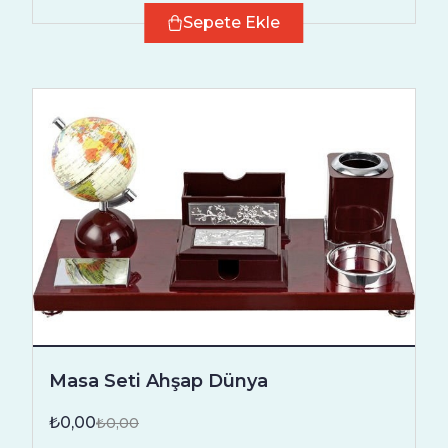
Sepete Ekle
Masa Seti Ahşap Dünya
₺0,00
₺0,00