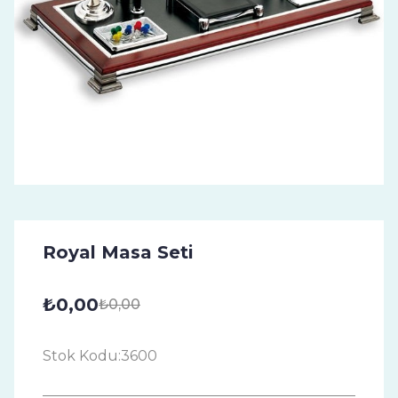
Royal Masa Seti
₺0,00
₺0,00
Stok Kodu:
3600