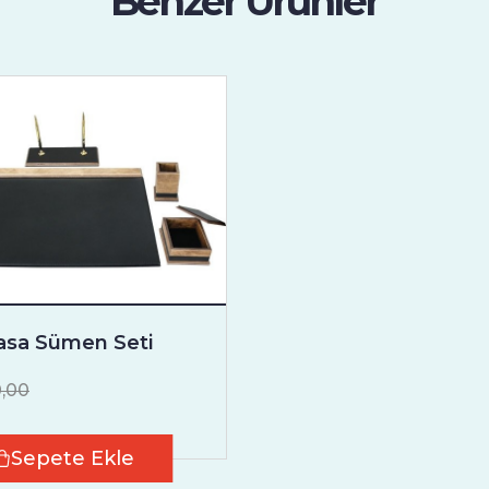
Benzer Ürünler
asa Sümen Seti
,00
Sepete Ekle