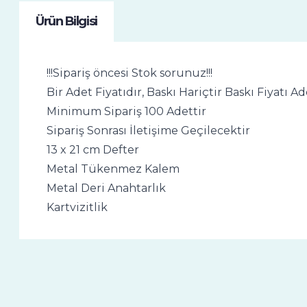
Ürün Bilgisi
!!!Sipariş öncesi Stok sorunuz!!!
Bir Adet Fiyatıdır, Baskı Hariçtir Baskı Fiyatı
Minimum Sipariş 100 Adettir
Sipariş Sonrası İletişime Geçilecektir
13 x 21 cm Defter
Metal Tükenmez Kalem
Metal Deri Anahtarlık
Kartvizitlik