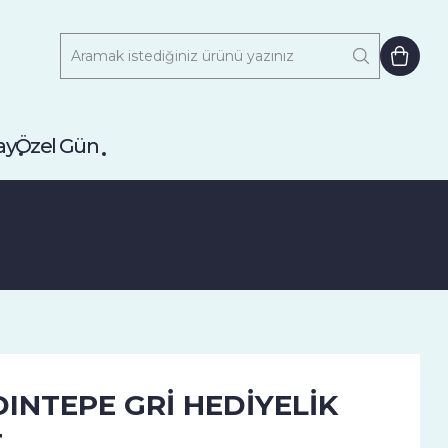
ay
Özel Gün
INTEPE GRİ HEDİYELİK
T