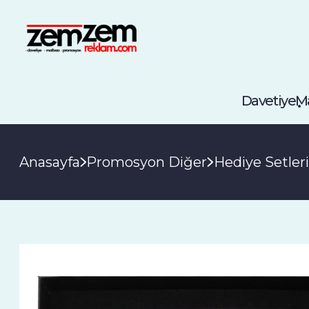
Davetiye
M
Anasayfa
Promosyon Diğer
Hediye Setleri