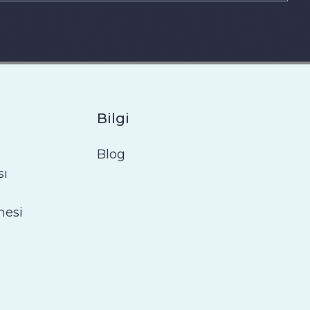
Bilgi
Blog
sı
mesi