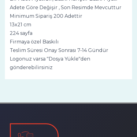
Adete Göre Değişir , Son Resimde Mevcuttur
Minimum Sipariş 200 Adettir
13x21 cm
224 sayfa
Firmaya özel Baskılı
Teslim Süresi Onay Sonrası 7-14 Gündür
Logonuz varsa "Dosya Yükle"den
gönderebilirsiniz