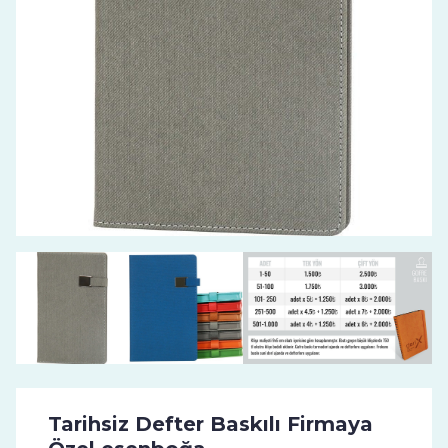
Tarihsiz Defter Baskılı Firmaya