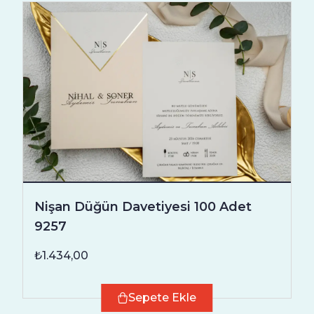
Nişan Düğün Davetiyesi 100 Adet
9257
₺1.434,00
Sepete Ekle