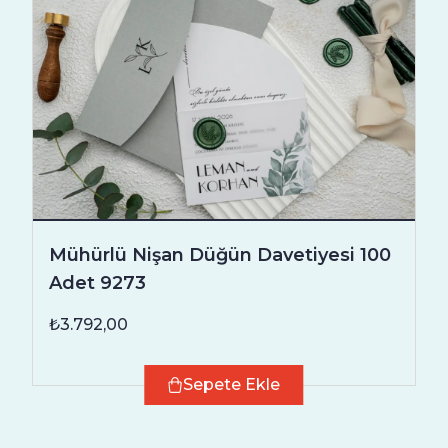
Mühürlü Nişan Düğün Davetiyesi 100
Adet 9273
₺3.792,00
Sepete Ekle