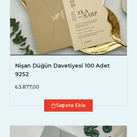
Nişan Düğün Davetiyesi 100 Adet
9252
₺3.877,00
Sepete Ekle