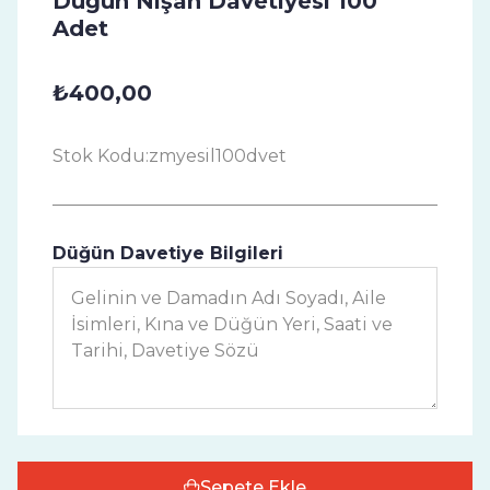
Düğün Nişan Davetiyesi 100
Adet
₺400,00
Stok Kodu:
zmyesil100dvet
Düğün Davetiye Bilgileri
Sepete Ekle