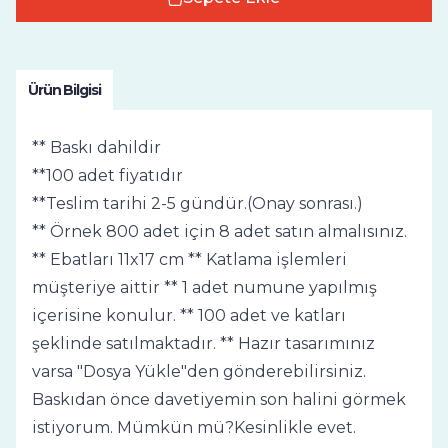
Ürün Bilgisi
** Baskı dahildir
**100 adet fiyatıdır
**Teslim tarihi 2-5 gündür.(Onay sonrası.)
** Örnek 800 adet için 8 adet satın almalısınız.
** Ebatları 11x17 cm ** Katlama işlemleri
müşteriye aittir ** 1 adet numune yapılmış
içerisine konulur. ** 100 adet ve katları
şeklinde satılmaktadır. ** Hazır tasarımınız
varsa "Dosya Yükle"den gönderebilirsiniz.
Baskıdan önce davetiyemin son halini görmek
istiyorum. Mümkün mü?Kesinlikle evet.