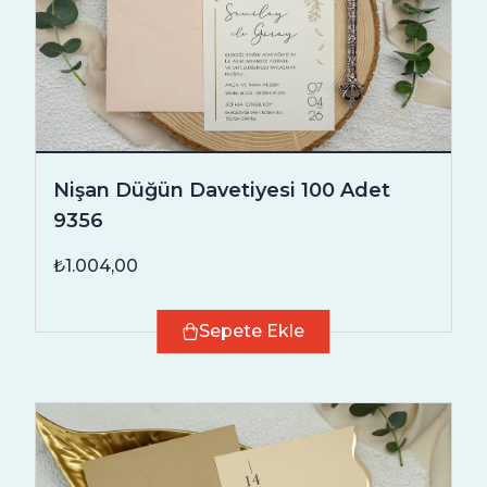
Nişan Düğün Davetiyesi 100 Adet
9356
₺1.004,00
Sepete Ekle