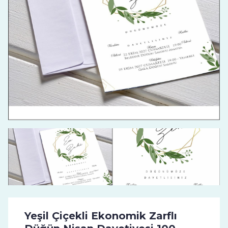
Yeşil Çiçekli Ekonomik Zarflı