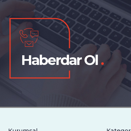
Haberdar Ol
.
Kurumsal
Kategor