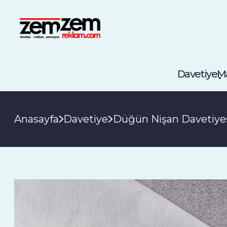
Davetiye
M
Anasayfa
Davetiye
Düğün Nişan Davetiye