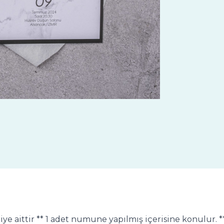
iye aittir ** 1 adet numune yapılmış içerisine konulur. **