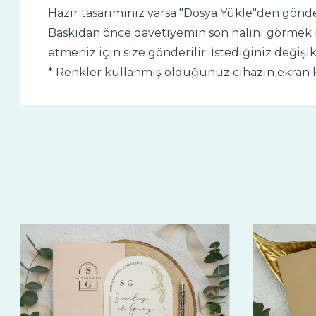
Hazır tasarımınız varsa "Dosya Yükle"den gönder
Baskıdan önce davetiyemin son halini görmek i
etmeniz için size gönderilir. İstediğiniz değişi
* Renkler kullanmış olduğunuz cihazın ekran k