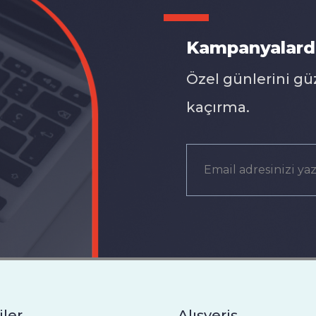
Kampanyalard
Özel günlerini gü
kaçırma.
iler
Alışveriş