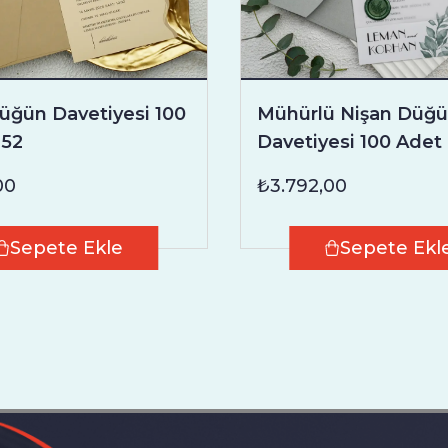
üğün Davetiyesi 100
Mühürlü Nişan Düğ
252
Davetiyesi 100 Adet
00
₺3.792,00
Sepete Ekle
Sepete Ekl