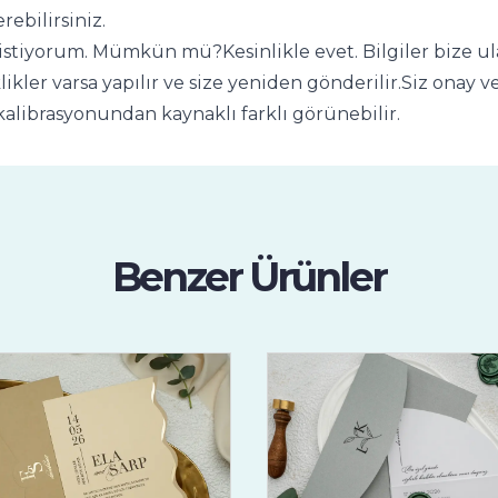
ebilirsiniz.
stiyorum. Mümkün mü?Kesinlikle evet. Bilgiler bize ulaş
klikler varsa yapılır ve size yeniden gönderilir.Siz onay
alibrasyonundan kaynaklı farklı görünebilir.
Benzer Ürünler