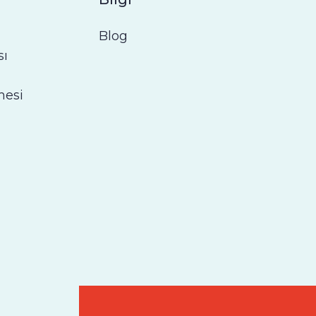
Blog
sı
mesi