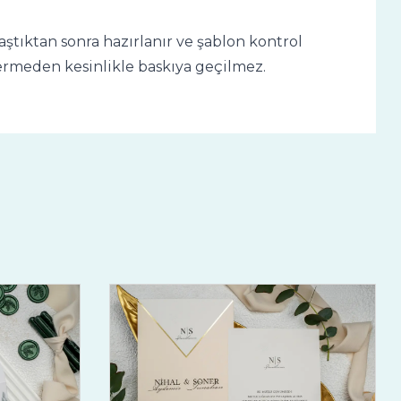
tıktan sonra hazırlanır ve şablon kontrol
 vermeden kesinlikle baskıya geçilmez.