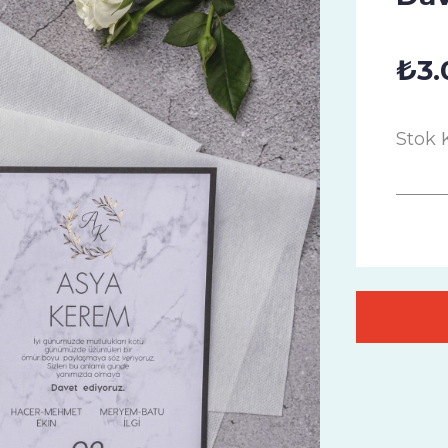
₺3.
Stok 