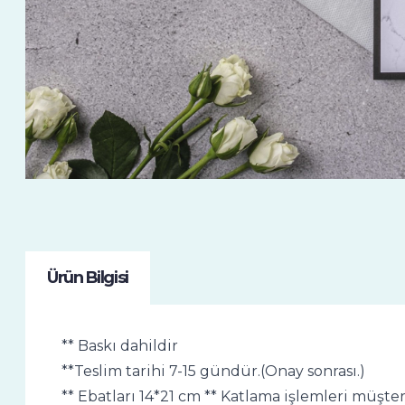
Ürün Bilgisi
** Baskı dahildir
**Teslim tarihi 7-15 gündür.(Onay sonrası.)
** Ebatları 14*21 cm ** Katlama işlemleri müşter