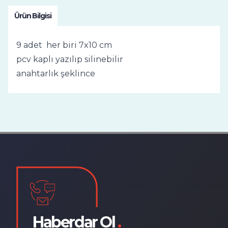
Ürün Bilgisi
9 adet her biri 7x10 cm
pcv kaplı yazılıp silinebilir
anahtarlık şeklince
Haberdar Ol
.