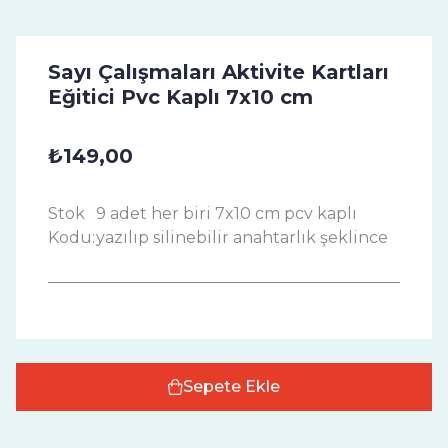
Sayı Çalışmaları Aktivite Kartları
Eğitici Pvc Kaplı 7x10 cm
₺149,00
Stok
9 adet her biri 7x10 cm pcv kaplı
Kodu:
yazılıp silinebilir anahtarlık şeklince
Sepete Ekle