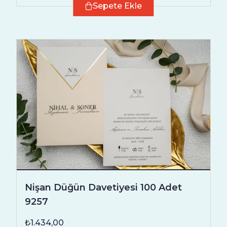
Sepete Ekle
Nişan Düğün Davetiyesi 100 Adet
9257
₺1.434,00