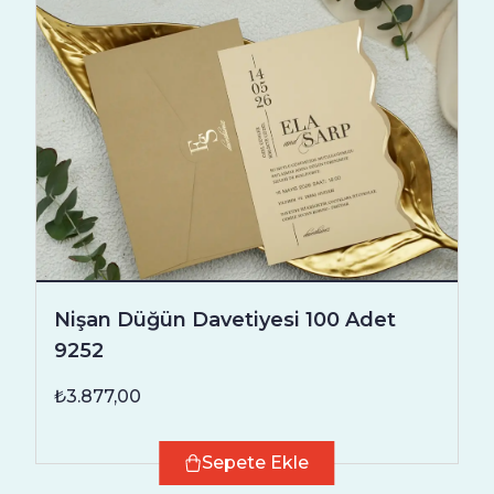
Nişan Düğün Davetiyesi 100 Adet
9252
₺3.877,00
Sepete Ekle