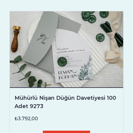
Mühürlü Nişan Düğün Davetiyesi 100
Adet 9273
₺3.792,00