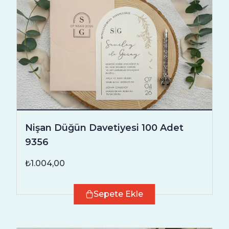
Nişan Düğün Davetiyesi 100 Adet
9356
₺1.004,00
Sepete Ekle