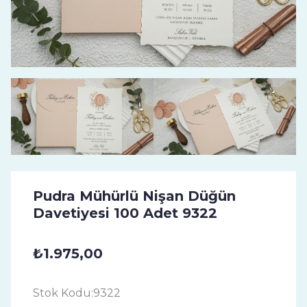
Pudra Mühürlü Nişan Düğün
Davetiyesi 100 Adet 9322
₺1.975,00
Stok Kodu:
9322