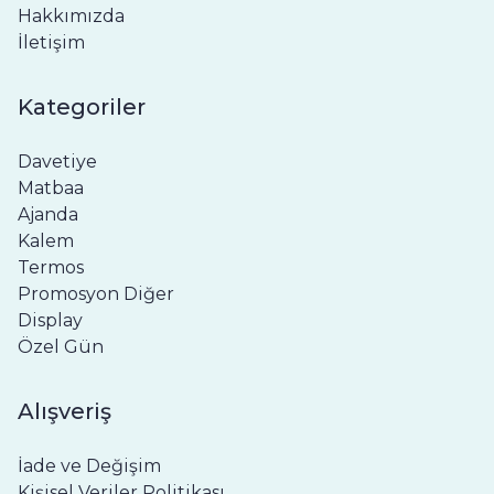
Hakkımızda
İletişim
Kategoriler
Davetiye
Matbaa
Ajanda
Kalem
Termos
Promosyon Diğer
Display
Özel Gün
Alışveriş
İade ve Değişim
Kişisel Veriler Politikası