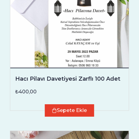
Hacı Pilavı Davetiyesi Zarflı 100 Adet
₺400,00
Sepete Ekle