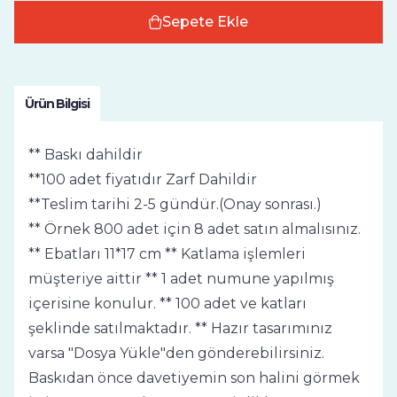
Sepete Ekle
Ürün Bilgisi
** Baskı dahildir
**100 adet fiyatıdır Zarf Dahildir
**Teslim tarihi 2-5 gündür.(Onay sonrası.)
** Örnek 800 adet için 8 adet satın almalısınız.
** Ebatları 11*17 cm ** Katlama işlemleri
müşteriye aittir ** 1 adet numune yapılmış
içerisine konulur. ** 100 adet ve katları
şeklinde satılmaktadır. ** Hazır tasarımınız
varsa "Dosya Yükle"den gönderebilirsiniz.
Baskıdan önce davetiyemin son halini görmek