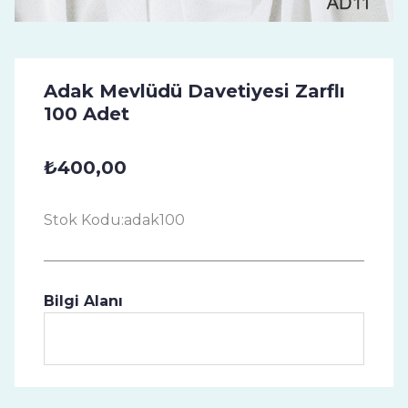
Adak Mevlüdü Davetiyesi Zarflı
100 Adet
₺400,00
Stok Kodu:
adak100
Bilgi Alanı