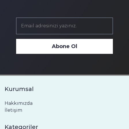
Abone Ol
Kurumsal
Hakkımızda
İletişim
Kategoriler