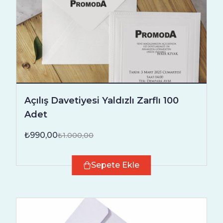
Açılış Davetiyesi Yaldızlı Zarflı 100
Adet
₺990,00
₺1.000,00
Sepete Ekle