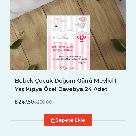
Bebek Çocuk Doğum Günü Mevlid 1
Yaş Kişiye Özel Davetiye 24 Adet
₺247,50
₺250,00
Sepete Ekle