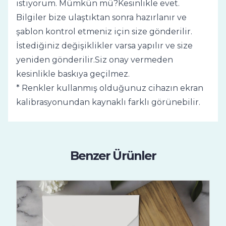
istiyorum. Mümkün mü?Kesinlikle evet.
Bilgiler bize ulaştıktan sonra hazırlanır ve
şablon kontrol etmeniz için size gönderilir.
İstediğiniz değişiklikler varsa yapılır ve size
yeniden gönderilir.Siz onay vermeden
kesinlikle baskıya geçilmez.
* Renkler kullanmış olduğunuz cihazın ekran
kalibrasyonundan kaynaklı farklı görünebilir.
Benzer Ürünler