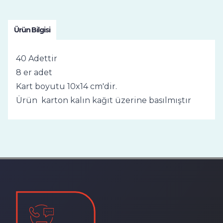
Ürün Bilgisi
40 Adettir
8 er adet
Kart boyutu 10x14 cm'dir.
Ürün karton kalın kağıt üzerine basılmıştır