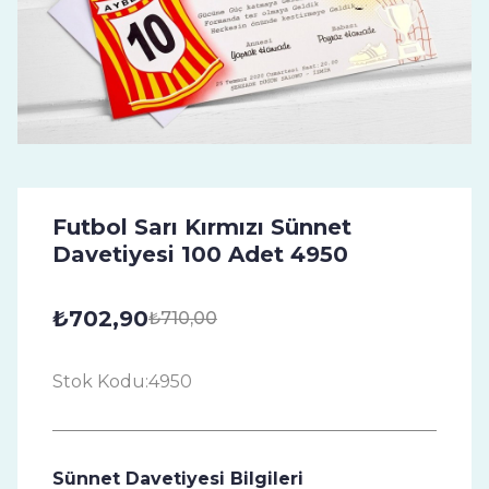
Futbol Sarı Kırmızı Sünnet
Davetiyesi 100 Adet 4950
₺702,90
₺710,00
Stok Kodu:
4950
Sünnet Davetiyesi Bilgileri