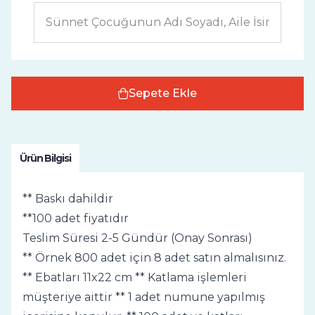
Sepete Ekle
Ürün Bilgisi
** Baskı dahildir
**100 adet fiyatıdır
Teslim Süresi 2-5 Gündür (Onay Sonrası)
** Örnek 800 adet için 8 adet satın almalısınız.
** Ebatları 11x22 cm ** Katlama işlemleri
müşteriye aittir ** 1 adet numune yapılmış