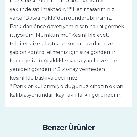
içerisine konulur. ** 100 adet ve katları
şeklinde satılmaktadır. ** Hazır tasarımınız
varsa "Dosya Yükle"den gönderebilirsiniz.
Baskıdan önce davetiyemin son halini görmek
istiyorum. Mümkün mü?Kesinlikle evet.
Bilgiler bize ulaştıktan sonra hazırlanır ve
şablon kontrol etmeniz için size gönderilir.
İstediğiniz değişiklikler varsa yapılır ve size
yeniden gönderilir.Siz onay vermeden
kesinlikle baskıya geçilmez.
* Renkler kullanmış olduğunuz cihazın ekran
kalibrasyonundan kaynaklı farklı görünebilir.
Benzer Ürünler