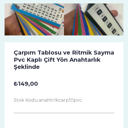
Çarpım Tablosu ve Ritmik Sayma
Pvc Kaplı Çift Yön Anahtarlık
Şeklinde
₺149,00
Stok Kodu:
anahtrlkcarp10pvc