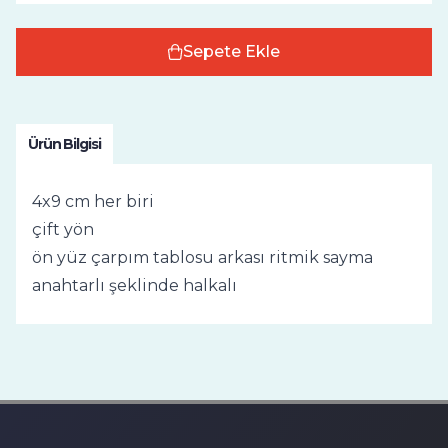
Sepete Ekle
Ürün Bilgisi
4x9 cm her biri
çift yön
ön yüz çarpım tablosu arkası ritmik sayma
anahtarlı şeklinde halkalı