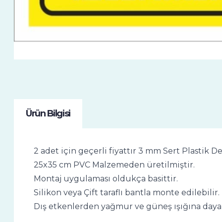
Ürün Bilgisi
2 adet için geçerli fiyattır 3 mm Sert Plastik D
25x35 cm PVC Malzemeden üretilmiştir.
Montaj uygulaması oldukça basittir.
Silikon veya Çift taraflı bantla monte edilebilir.
Dış etkenlerden yağmur ve güneş ışığına dayan