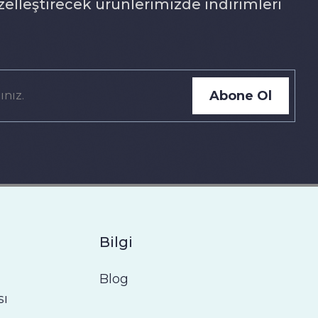
zelleştirecek ürünlerimizde indirimleri
Abone Ol
Bilgi
Blog
sı