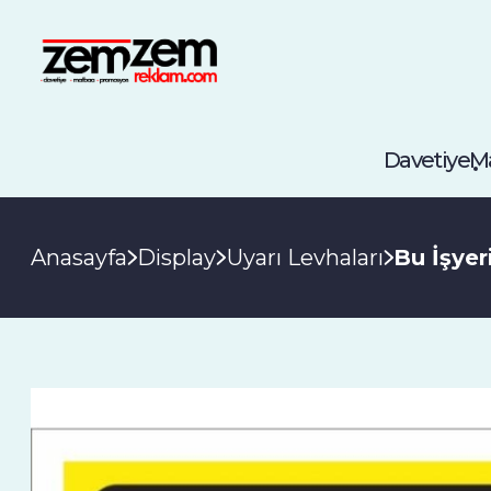
Davetiye
M
Anasayfa
Display
Uyarı Levhaları
Bu İşyer