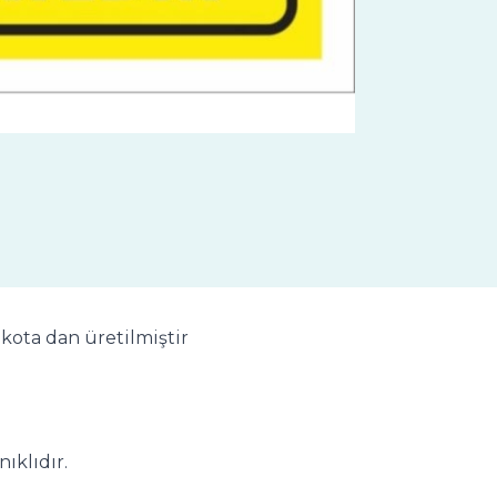
ekota dan üretilmiştir
ıklıdır.