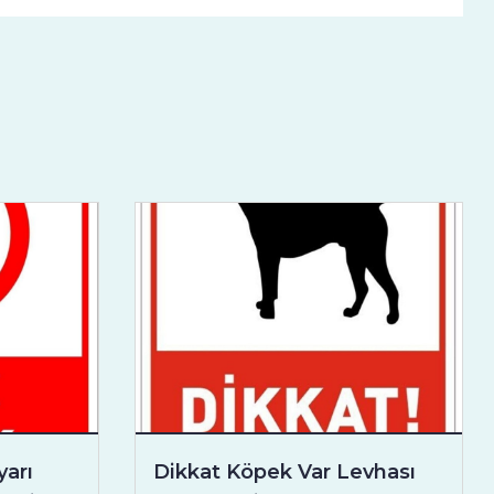
arı
Dikkat Köpek Var Levhası