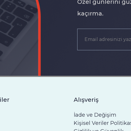
Özel günlerini gü
kaçırma.
iler
Alışveriş
İade ve Değişim
Kişisel Veriler Politika