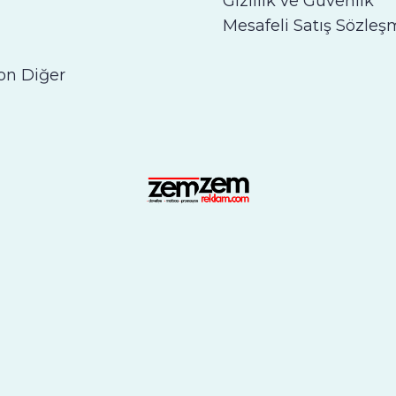
Gizlilik ve Güvenlik
Mesafeli Satış Sözleş
on Diğer