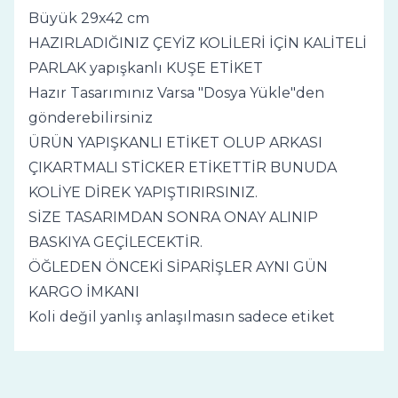
Büyük 29x42 cm
HAZIRLADIĞINIZ ÇEYİZ KOLİLERİ İÇİN KALİTELİ
PARLAK yapışkanlı KUŞE ETİKET
Hazır Tasarımınız Varsa "Dosya Yükle"den
gönderebilirsiniz
ÜRÜN YAPIŞKANLI ETİKET OLUP ARKASI
ÇIKARTMALI STİCKER ETİKETTİR BUNUDA
KOLİYE DİREK YAPIŞTIRIRSINIZ.
SİZE TASARIMDAN SONRA ONAY ALINIP
BASKIYA GEÇİLECEKTİR.
ÖĞLEDEN ÖNCEKİ SİPARİŞLER AYNI GÜN
KARGO İMKANI
Koli değil yanlış anlaşılmasın sadece etiket